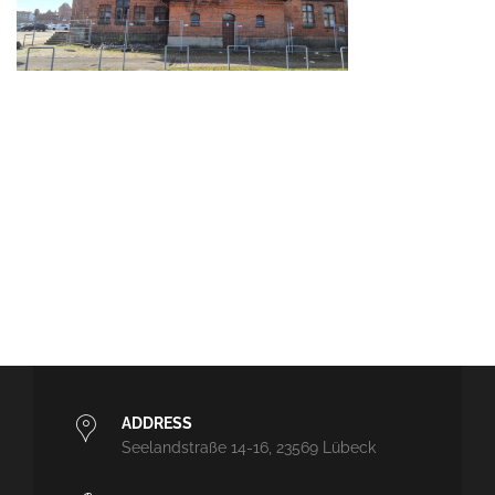
ADDRESS
Seelandstraße 14-16, 23569 Lübeck