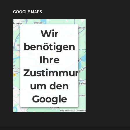
GOOGLE MAPS
Wir
benötigen
Ihre
Zustimmung,
um den
Google
Maps-
Service zu