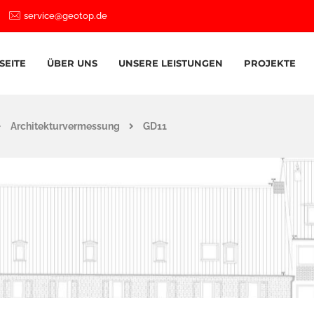
service@geotop.de
SEITE
ÜBER UNS
UNSERE LEISTUNGEN
PROJEKTE
Architekturvermessung
GD11