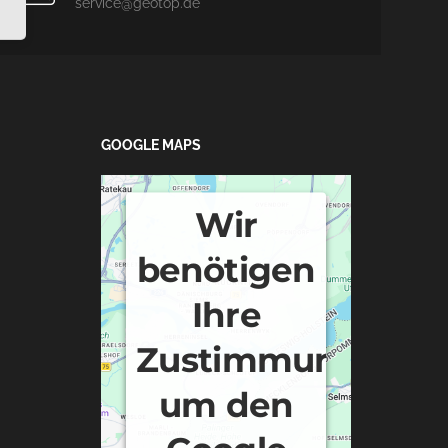
service@geotop.de
GOOGLE MAPS
Wir
benötigen
Ihre
Zustimmung,
um den