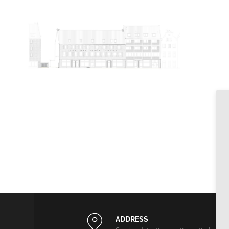
ADDRESS