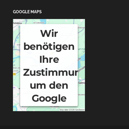
GOOGLE MAPS
Wir
benötigen
Ihre
Zustimmung,
um den
Google
Maps-
Service zu