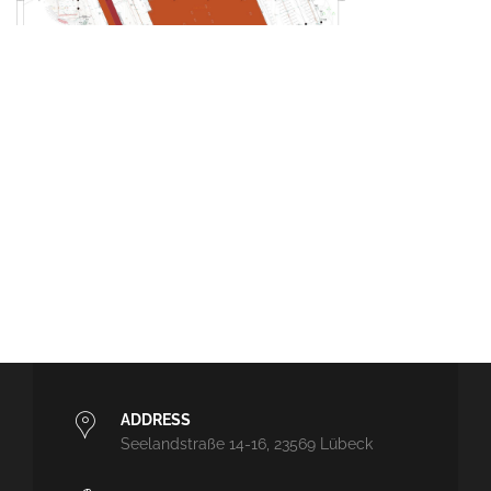
ADDRESS
Seelandstraße 14-16, 23569 Lübeck