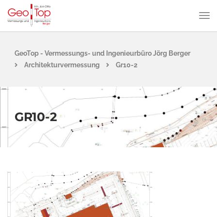
GeoTop - Vermessungs- und Ingenieurbüro Jörg Berger
Architekturvermessung
Gr10-2
GR10-2