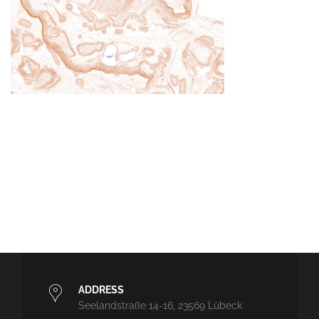
ADDRESS
Seelandstraße 14-16, 23569 Lübeck