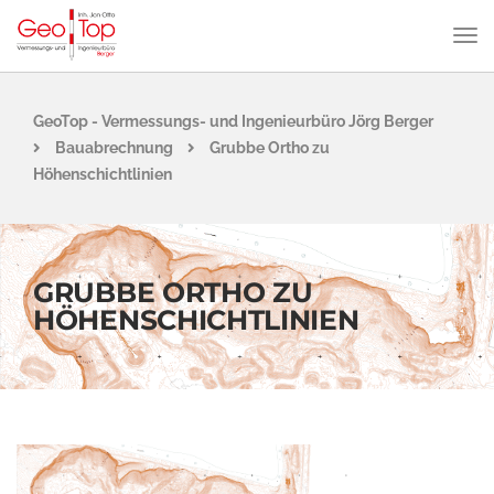
GeoTop - Vermessungs- und Ingenieurbüro Jörg Berger
Bauabrechnung
Grubbe Ortho zu
Höhenschichtlinien
GRUBBE ORTHO ZU
HÖHENSCHICHTLINIEN