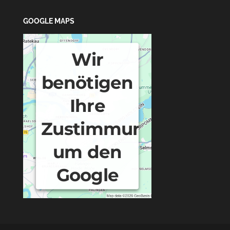
GOOGLE MAPS
Wir
benötigen
Ihre
Zustimmung,
um den
Google
Maps-
Service zu