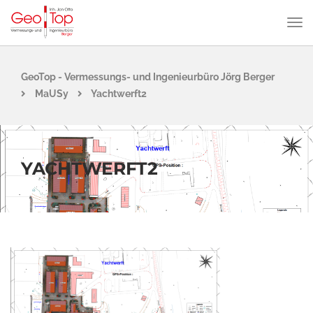
GeoTop - Vermessungs- und Ingenieurbüro Jörg Berger
MaUSy
Yachtwerft2
YACHTWERFT2