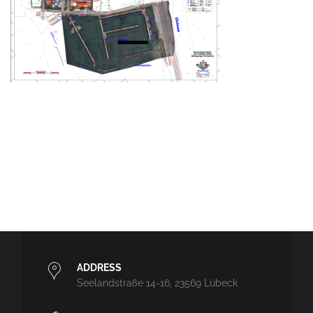
ADDRESS
Seelandstraße 14-16, 23569 Lübeck