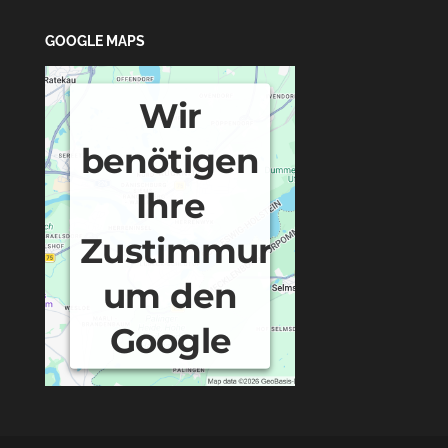
GOOGLE MAPS
Wir
benötigen
Ihre
Zustimmung,
um den
Google
Maps-
Service zu