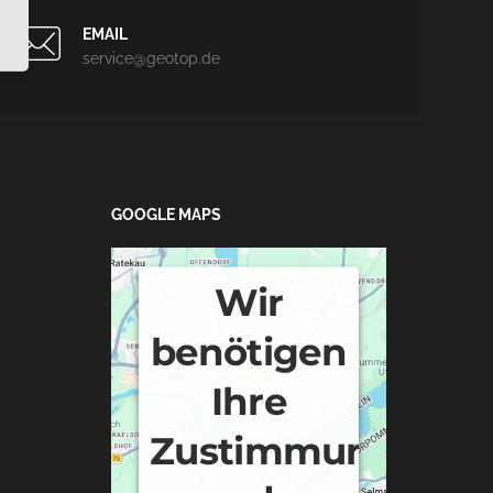
EMAIL
service@geotop.de
GOOGLE MAPS
Wir
benötigen
Ihre
Zustimmung,