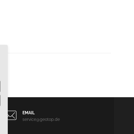
EMAIL
service@geotop.de