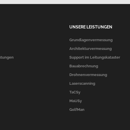
UNSERE LEISTUNGEN
Grundlagenvermessung
Architekturvermessung
stungen
Support im Leitungskataster
Bauabrechnung
Drohnenvermessung
Laserscanning
TaCSy
MaUSy
GolfMan