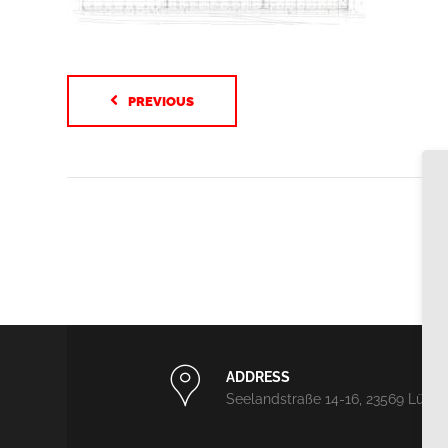
PREVIOUS
ADDRESS
Seelandstraße 14-16, 23569 Lübe