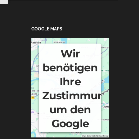
GOOGLE MAPS
Wir
benötigen
Ihre
Zustimmung,
um den
Google
Maps-