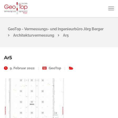
GeoTop - Vermessungs- und Ingenieurbüro Jörg Berger
Architekturvermessung
Ar5
Ar5
9. Februar 2022
GeoTop