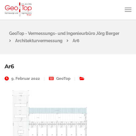
GeoTop - Vermessungs- und Ingenieurbüro Jörg Berger
Architekturvermessung
Ar6
Ar6
9. Februar 2022
GeoTop