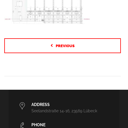
PREVIOUS
ADDRESS
Seelandstraße 14-16, 23569 Lübeck
PHONE