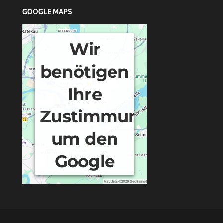
GOOGLE MAPS
Wir
benötigen
Ihre
Zustimmung,
um den
Google
Maps-
Service zu