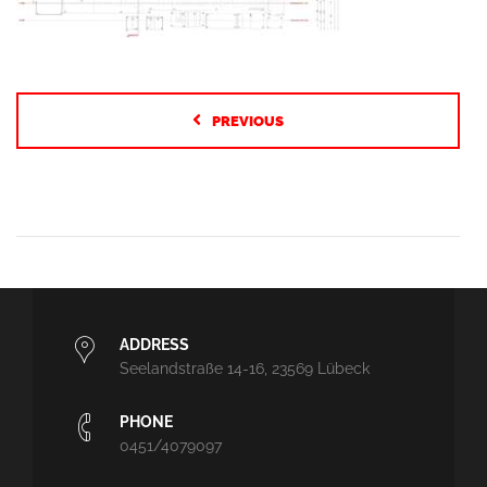
PREVIOUS
ADDRESS
Seelandstraße 14-16, 23569 Lübeck
PHONE
0451/4079097