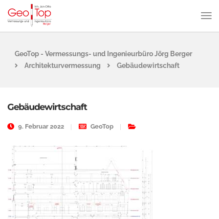
GeoTop - Vermessungs- und Ingenieurbüro Jörg Berger
Architekturvermessung
Gebäudewirtschaft
Gebäudewirtschaft
9. Februar 2022
GeoTop