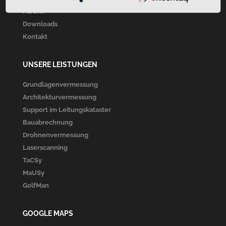
Partner
Downloads
Kontakt
UNSERE LEISTUNGEN
Grundlagenvermessung
Architekturvermessung
Support im Leitungskataster
Bauabrechnung
Drohnenvermessung
Laserscanning
TaCSy
MaUSy
GolfMan
GOOGLE MAPS