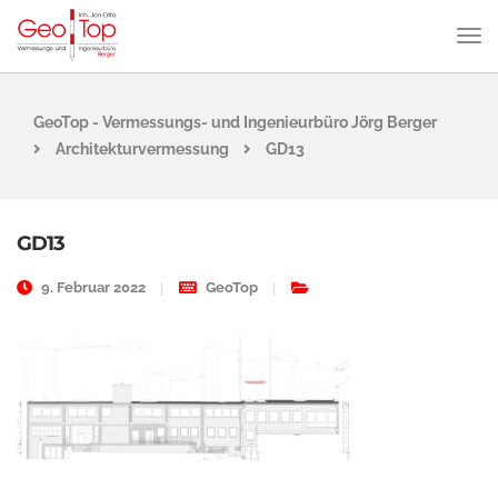
GeoTop - Vermessungs- und Ingenieurbüro Jörg Berger
Architekturvermessung
GD13
GD13
9. Februar 2022
GeoTop