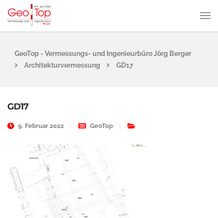
GeoTop - Vermessungs- und Ingenieurbüro Jörg Berger
Architekturvermessung
GD17
GD17
9. Februar 2022
GeoTop