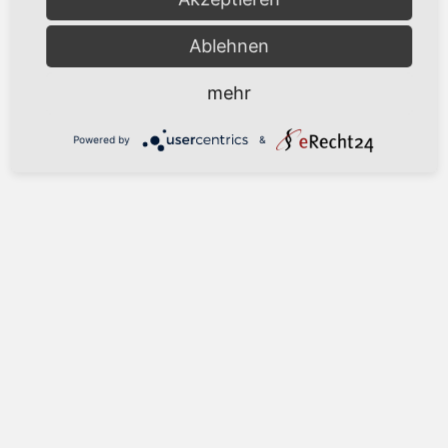
Ablehnen
mehr
Powered by
&