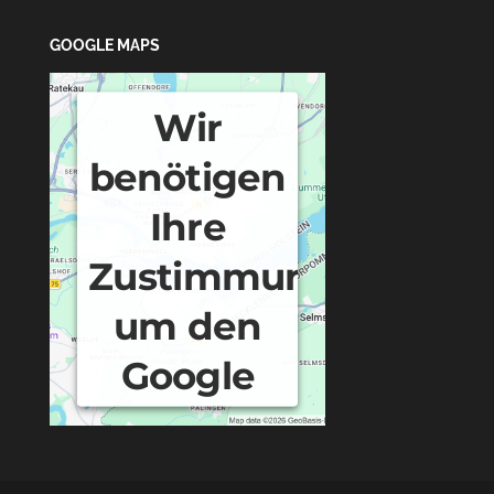
GOOGLE MAPS
Wir
benötigen
Ihre
Zustimmung,
um den
Google
Maps-
Service zu