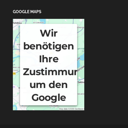
GOOGLE MAPS
Wir
benötigen
Ihre
Zustimmung,
um den
Google
Maps-
Service zu