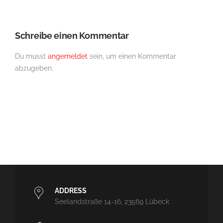
Schreibe einen Kommentar
Du musst
angemeldet
sein, um einen Kommentar
abzugeben.
ADDRESS
Seelandstraße 14-16, 23569 Lübeck