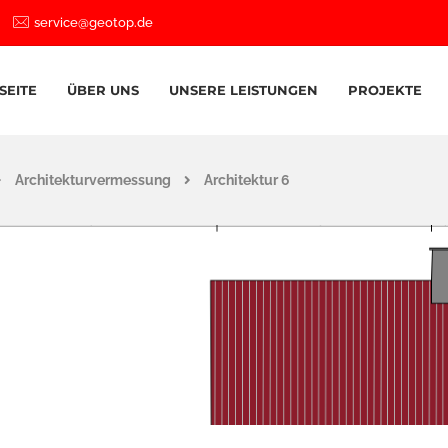
service@geotop.de
SEITE
ÜBER UNS
UNSERE LEISTUNGEN
PROJEKTE
Architekturvermessung
Architektur 6