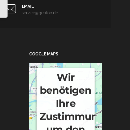
EMAIL
service@geotop.de
GOOGLE MAPS
Wir
benötigen
Ihre
Zustimmung,
um den