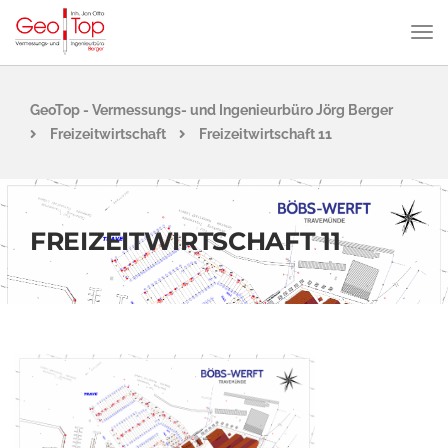
GeoTop - Vermessungs- und Ingenieurbüro Jörg Berger
Freizeitwirtschaft
Freizeitwirtschaft 11
FREIZEITWIRTSCHAFT 11