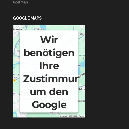
GolfMan
GOOGLE MAPS
Wir
benötigen
Ihre
Zustimmung,
um den
Google
Maps-