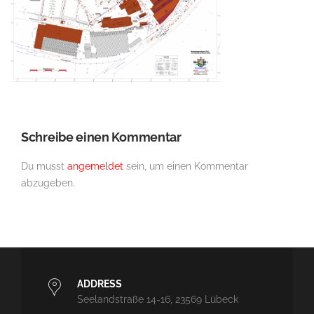
Schreibe einen Kommentar
Du musst
angemeldet
sein, um einen Kommentar
abzugeben.
ADDRESS
Seelandstraße 14-16, 23569 Lübeck