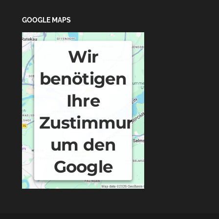
GOOGLE MAPS
Wir
benötigen
Ihre
Zustimmung,
um den
Google
Maps-
Service zu