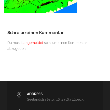
Schreibe einen Kommentar
Du musst
angemeldet
sein, um einen Kommentar
abzugeben.
ADDRESS
Seelandstraße 14-16, 23569 Lübeck