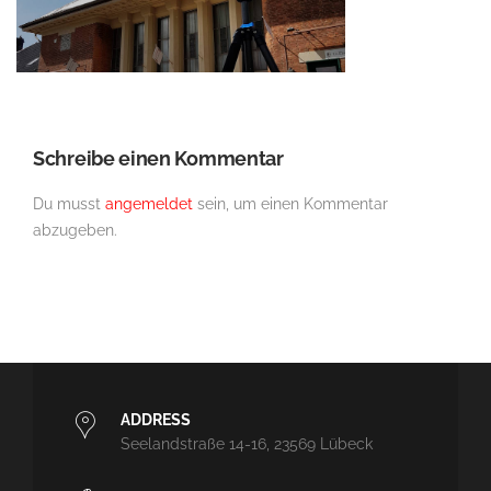
Schreibe einen Kommentar
Du musst
angemeldet
sein, um einen Kommentar
abzugeben.
ADDRESS
Seelandstraße 14-16, 23569 Lübeck