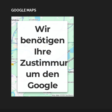
GOOGLE MAPS
Wir
benötigen
Ihre
Zustimmung,
um den
Google
Maps-
Service zu