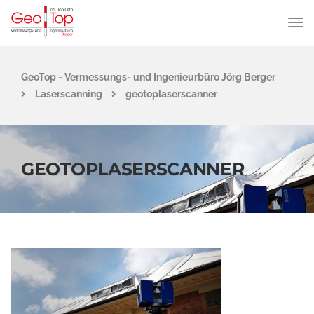
GeoTop - Vermessungs- und Ingenieurbüro Jörg Berger
Laserscanning
geotoplaserscanner
GEOTOPLASERSCANNER