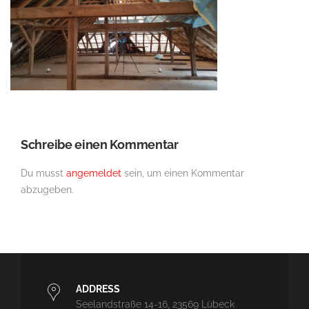
Schreibe einen Kommentar
Du musst
angemeldet
sein, um einen Kommentar
abzugeben.
ADDRESS
Seelandstraße 14-16, 23569 Lübeck