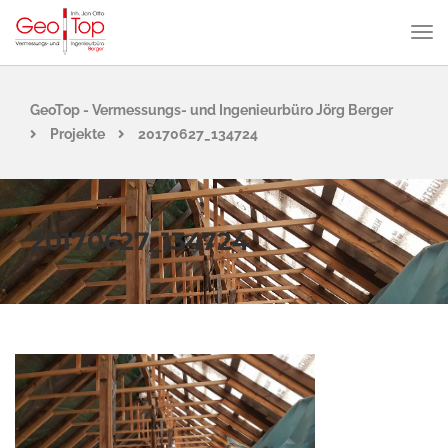
GeoTop - Vermessungs- und Ingenieurbüro Jörg Berger
Projekte
20170627_134724
20170627_134724