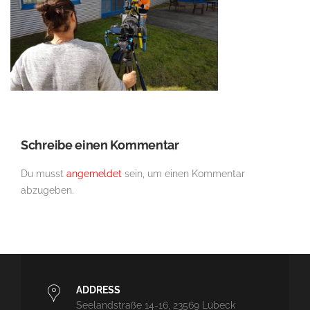
Schreibe einen Kommentar
Du musst
angemeldet
sein, um einen Kommentar
abzugeben.
ADDRESS
Seelandstraße 14-16, 23569 Lübeck