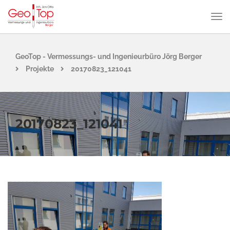
GeoTop - Vermessungs- und Ingenieurbüro Jörg Berger
Projekte
20170823_121041
20170823_121041