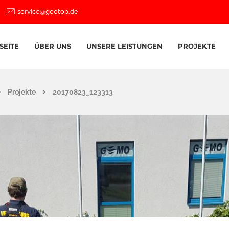
service@geotop.de
SEITE
ÜBER UNS
UNSERE LEISTUNGEN
PROJEKTE
Projekte
20170823_123313