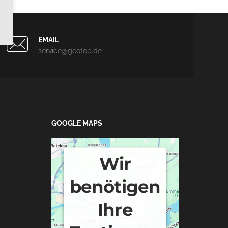
EMAIL
service@geotop.de
GOOGLE MAPS
Wir
benötigen
Ihre