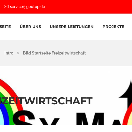
service@geotop.de
SEITE
ÜBER UNS
UNSERE LEISTUNGEN
PROJEKTE
Intro
Bild Startseite Freizeitwirtschaft
EIZEITWIRTSCHAFT