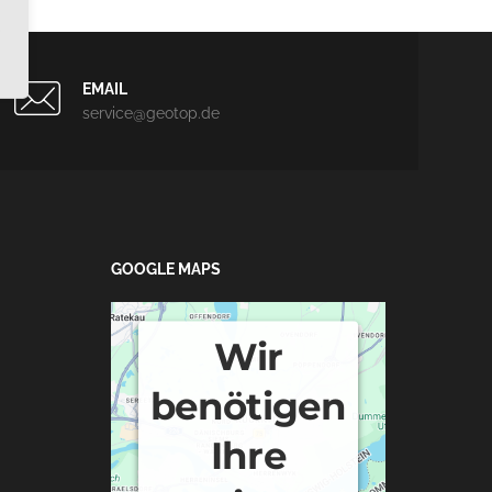
EMAIL
service@geotop.de
GOOGLE MAPS
Wir
benötigen
Ihre